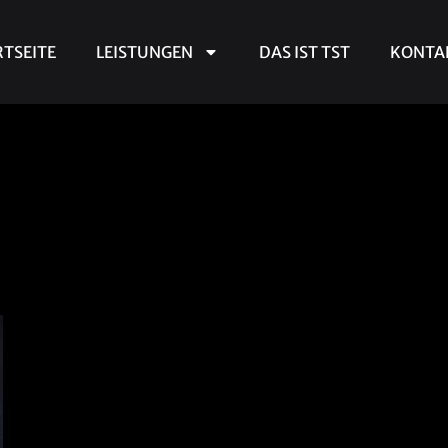
RTSEITE
LEISTUNGEN
DAS IST TST
KONTA