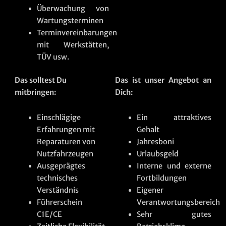
Überwachung von
Wartungsterminen
Terminvereinbarungen
mit Werkstätten,
TÜV usw.
Das solltest Du
Das ist unser Angebot an
mitbringen:
Dich:
Einschlägige
Ein attraktives
Erfahrungen mit
Gehalt
Reparaturen von
Jahresboni
Nutzfahrzeugen
Urlaubsgeld
Ausgeprägtes
Interne und externe
technisches
Fortbildungen
Verständnis
Eigener
Führerschein
Verantwortungsbereich
C1E/CE
Sehr gutes