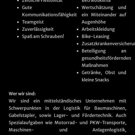
Zeitliche Flexibilität
Betriebsklima
Gute
Wertschätzung und
Kommunikationsfähigkeit
ein Miteinander auf
Teamgeist
Augenhöhe
Zuverlässigkeit
Arbeitskleidung
Spaß am Schrauben!
Bike-Leasing
Zusatzkrankenversicher
Beteiligung an
gesundheitsfördernden
Maßnahmen
Getränke, Obst und
kleine Snacks
Wer wir sind:
Wir sind ein mittelständisches Unternehmen mit
Schwerpunkten in der Logistik für Baumaschinen,
Gabelstapler, sowie Lager- und Fördertechnik. Auch
Spezialaufgaben wie Motorrad- und PKW-Transporte,
Maschinen- und Anlagenlogistik,